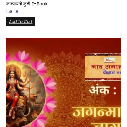
कात्यायनी कुंती E-Book
240.00
Add To Cart