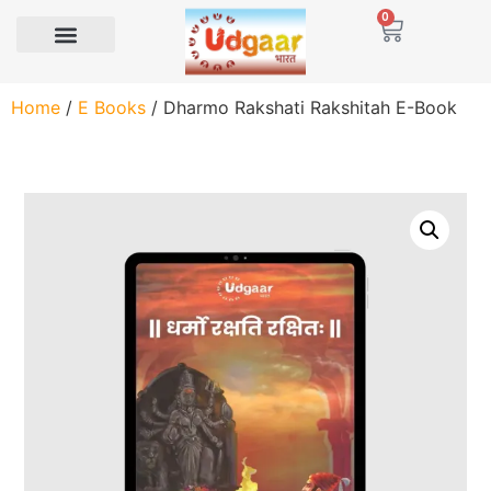
0
Home
/
E Books
/ Dharmo Rakshati Rakshitah E-Book