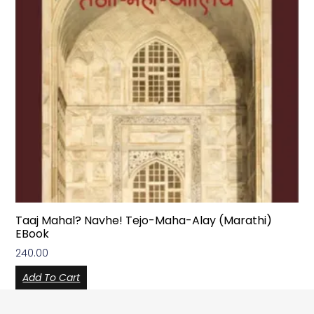
Taaj Mahal? Navhe! Tejo-Maha-Alay (Marathi)
EBook
240.00
Add To Cart