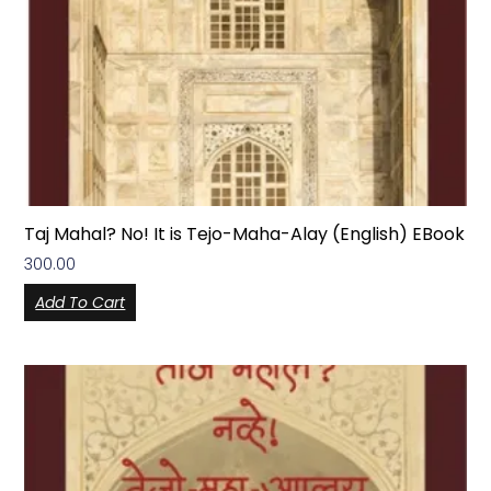
Taj Mahal? No! It is Tejo-Maha-Alay (English) EBook
300.00
Add To Cart